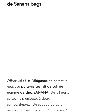
de Sanana bags
Offrez 
utilité et l’élégance 
en offrant le 
nouveau 
porte-cartes fait de cuir de 
pomme de chez SANANA
. Un joli porte-
cartes noir, unisexe, à deux 
compartiments. Un cadeau durable, 
écoresponsable, résistant à l'eau et très 