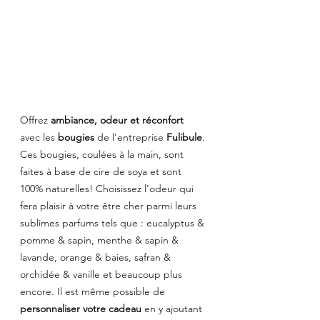
Offrez 
ambiance, odeur et réconfort
avec les 
bougies 
de l’entreprise 
Fulibule
. 
Ces bougies, coulées à la main, sont 
faites à base de cire de soya et sont 
100% naturelles! Choisissez l’odeur qui 
fera plaisir à votre être cher parmi leurs 
sublimes parfums tels que : eucalyptus & 
pomme & sapin, menthe & sapin & 
lavande, orange & baies, safran & 
orchidée & vanille et beaucoup plus 
encore. Il est même possible de 
personnaliser votre cadeau 
en y ajoutant