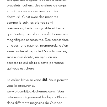
bracelets, colliers, des chaines de corps 
et même des accessoires pour les 
cheveux!  C’est avec des matières 
comme le cuir, les pierres semi 
précieuses, l’acier inoxydable et l’argent 
que l'entreprise bloom confectionne ses 
magnifiques accessoires. Des accessoires 
uniques, originaux et intemporels, qu’on 
aime porter et reporter! Vous trouverez, 
sans aucun doute, un bijou ou un 
accessoire qui plaira à cette personne 
qui vous est chère! 
Le collier Neva se vend
 48$
. Vous pouvez 
vous le procurer au 
www.bloombijouxbohemes.com. 
 Vous 
retrouverez également les bijoux Bloom 
dans différents magasins de Québec, 