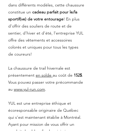
dans différents modèles, cette chaussure 
constitue un 
cadeau parfait pour le/la 
sportif(ve) de votre entourage
! En plus 
d’offrir des souliers de route et de 
sentier, d’hiver et d’été, l’entreprise YUL 
offre des vêtements et accessoires 
colorés et uniques pour tous les types 
de coureurs!
La chaussure de trail hivernale est 
présentement 
en solde 
au coût de 
152$
. 
Vous pouvez passer votre précommande 
au 
www.yul-run.com
.
YUL est une entreprise éthique et 
écoresponsable originaire de Québec 
qui s’est maintenant établie à Montréal.  
Ayant pour mission de vous offrir un 