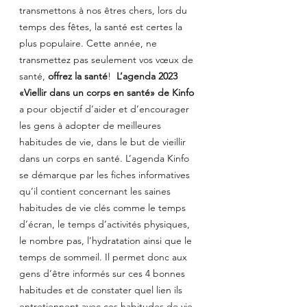
transmettons à nos êtres chers, lors du 
temps des fêtes, la santé est certes la 
plus populaire. Cette année, ne 
transmettez pas seulement vos vœux de 
santé, 
offrez la santé
!  
L’agenda 2023 
«Viellir dans un corps en santé» de Kinfo
a pour objectif d’aider et d’encourager 
les gens à adopter de meilleures 
habitudes de vie, dans le but de vieillir 
dans un corps en santé. L’agenda Kinfo 
se démarque par les fiches informatives 
qu’il contient concernant les saines 
habitudes de vie clés comme le temps 
d’écran, le temps d’activités physiques, 
le nombre pas, l’hydratation ainsi que le 
temps de sommeil. Il permet donc aux 
gens d’être informés sur ces 4 bonnes 
habitudes et de constater quel lien ils 
entretiennent avec ces habitudes de vie. 