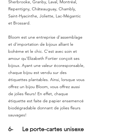
Sherbrooke, Granby, Laval, Montréal, 
Repentigny, Châteauguay, Chambly, 
Saint-Hyacinthe, Joliette, Lac-Mégantic 
et Brossard.
Bloom est une entreprise d'assemblage 
et d’importation de bijoux alliant le 
bohème et le chic. C’est avec soin et 
amour qu’Elizabeth Fortier conçoit ses 
bijoux. Ayant une valeur écoresponsable, 
chaque bijou est vendu sur des 
étiquettes plantables. Ainsi, lorsque vous 
offrez un bijou Bloom, vous offrez aussi 
de jolies fleurs! En effet, chaque 
étiquette est faite de papier ensemencé 
biodégradable donnant de jolies fleurs 
sauvages! 
6-      Le porte-cartes unisexe 