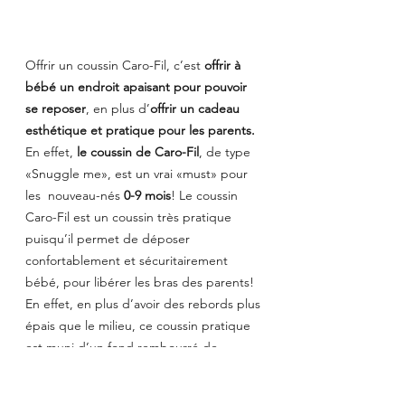
Offrir un coussin Caro-Fil, c’est 
offrir à 
bébé un endroit apaisant pour pouvoir 
se reposer
, en plus d’
offrir un cadeau 
esthétique et pratique pour les parents.
En effet,
 le coussin de Caro-Fil
, de type 
«Snuggle me», est un vrai «must» pour 
les  nouveau-nés 
0-9 mois
! Le coussin 
Caro-Fil est un coussin très pratique 
puisqu’il permet de déposer 
confortablement et sécuritairement 
bébé, pour libérer les bras des parents! 
En effet, en plus d’avoir des rebords plus 
épais que le milieu, ce coussin pratique 
est muni d’un fond rembourré de 
polyester, ce qui le rend sécuritaire et 
confortable pour bébé, même sur les 