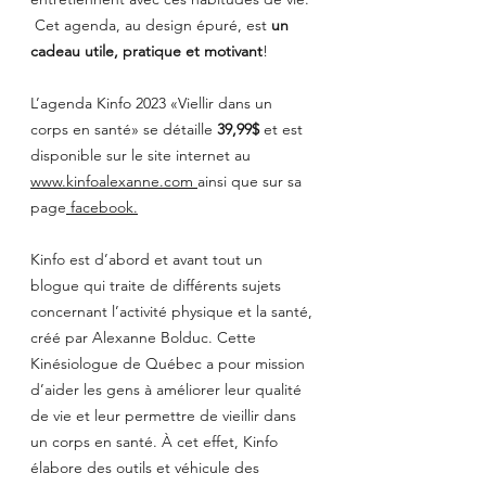
 Cet agenda, au design épuré, est 
un 
cadeau utile, pratique et motivant
! 
L’agenda Kinfo 2023 «Viellir dans un 
corps en santé» se détaille 
39,99$
 et est 
disponible sur le site internet au 
www.kinfoalexanne.com
ainsi que sur sa 
page
facebook
.
Kinfo est d’abord et avant tout un 
blogue qui traite de différents sujets 
concernant l’activité physique et la santé, 
créé par Alexanne Bolduc. Cette 
Kinésiologue de Québec a pour mission 
d’aider les gens à améliorer leur qualité 
de vie et leur permettre de vieillir dans 
un corps en santé. À cet effet, Kinfo 
élabore des outils et véhicule des 