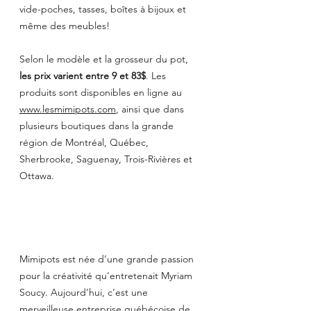
vide-poches, tasses, boîtes à bijoux et 
même des meubles! 
Selon le modèle et la grosseur du pot, 
les prix varient entre 9 et 83$
. Les 
produits sont disponibles en ligne au 
www.lesmimipots.com
, 
ainsi que dans 
plusieurs boutiques dans la grande 
région de Montréal, Québec, 
Sherbrooke, Saguenay, Trois-Rivières et 
Ottawa.                                                     
Mimipots est née d’une grande passion 
pour la créativité qu’entretenait Myriam 
Soucy. Aujourd’hui, c’est une 
merveilleuse entreprise québécoise de 