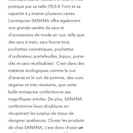
pratique par sa taille (10,5 X 7cm) et sa 
capacité à y insérer plusieurs cartes. 
L’entreprise SANANA offre également 
une grande variété de sacs et 
d’accessoires de mode en cuir, telle que 
des sacs à main, sacs fourre-tout, 
pochettes cosmétiques, pochettes 
d'ordinateur, portefeuilles, bijoux, porte-
clés et sacs réutilisables!  C’est dans des 
matières écologiques comme le cuir 
d’ananas et le cuir de pomme, des cuirs 
véganes et très résistants, que cette 
belle entreprise confectionne ses 
magnifiques articles. De plus, SANANA 
confectionne leurs doublures en 
récupérant les surplus de tissus de 
designer québécois. Choisir les produits 
de chez SANANA, c’est donc choisir 
un 