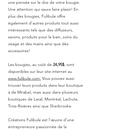
une pensée sur le dos de votre bougie. 
Une attention qui saura faire plaisir! En 
plus des bougies, Fulibule offre 
également d’autres produits tout aussi 
intéressants tels que des diffuseurs, 
savons, produits pour le bain, soins du 
visage et des mains ainsi que des 
accessoires!
Les bougies, au coût de 
24,95$
, sont 
disponibles sur leur site internet au 
www.fulibule.com.
 Vous pouvez aussi 
trouver leurs produits dans leur boutique 
à de Mirabel, mais aussi dans plusieurs 
boutiques de Laval, Montréal, Lachute, 
Trois-Rivières ainsi que Sherbrooke. 
Créations Fulibule est l’œuvre d’une 
entrepreneure passionnée de la 