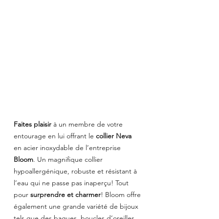
Faites plaisir
 à un membre de votre 
entourage en lui offrant le 
collier Neva
en acier inoxydable de l’entreprise 
Bloom
. Un magnifique collier 
hypoallergénique, robuste et résistant à 
l’eau qui ne passe pas inaperçu! Tout 
pour 
surprendre et charmer
! Bloom offre 
également une grande variété de bijoux 
tels que des bagues, boucles d’oreilles, 