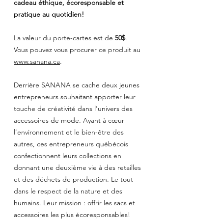
cadeau éthique, écoresponsable et 
pratique au quotidien!
La valeur du porte-cartes est de 
50$
. 
Vous pouvez vous procurer ce produit au 
www.sanana.ca
.  
Derrière SANANA se cache deux jeunes 
entrepreneurs souhaitant apporter leur 
touche de créativité dans l’univers des 
accessoires de mode. Ayant à cœur 
l’environnement et le bien-être des 
autres, ces entrepreneurs québécois 
confectionnent leurs collections en 
donnant une deuxième vie à des retailles 
et des déchets de production. Le tout 
dans le respect de la nature et des 
humains. Leur mission : offrir les sacs et 
accessoires les plus écoresponsables!