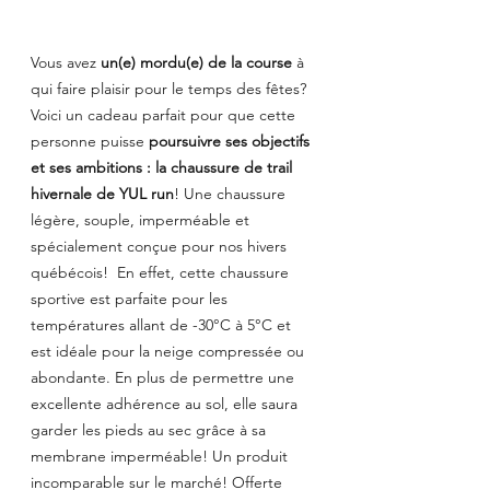
Vous avez 
un(e) mordu(e) de la course
 à 
qui faire plaisir pour le temps des fêtes? 
Voici un cadeau parfait pour que cette 
personne puisse 
poursuivre ses objectifs 
et ses ambitions : la chaussure de trail 
hivernale de YUL run
! Une chaussure 
légère, souple, imperméable et 
spécialement conçue pour nos hivers 
québécois!  En effet, cette chaussure 
sportive est parfaite pour les 
températures allant de -30°C à 5°C et 
est idéale pour la neige compressée ou 
abondante. En plus de permettre une 
excellente adhérence au sol, elle saura 
garder les pieds au sec grâce à sa 
membrane imperméable! Un produit 
incomparable sur le marché! Offerte 