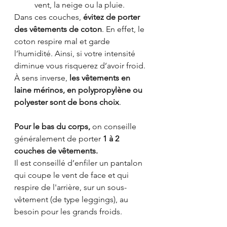
vent, la neige ou la pluie. 
Dans ces couches, 
évitez de porter 
des vêtements de coton
. En effet, le 
coton respire mal et garde 
l’humidité. Ainsi, si votre intensité 
diminue vous risquerez d’avoir froid. 
À sens inverse,
 les vêtements en 
laine mérinos, en polypropylène ou 
polyester sont de bons choix
. 
Pour le bas du corps,
 on conseille 
généralement de porter
 1 à 2 
couches de vêtements. 
Il est conseillé d’enfiler un pantalon 
qui coupe le vent de face et qui 
respire de l'arrière, sur un sous-
vêtement (de type leggings), au 
besoin pour les grands froids. 