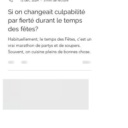
Alexanne Bolduc
12 déc. 2024
5 min de lecture
Si on changeait culpabilité
par fierté durant le temps
des fêtes?
Habituellement, le temps des Fêtes, c’est un
vrai marathon de partys et de soupers.
Souvent, on cuisine pleins de bonnes choses
que nous...