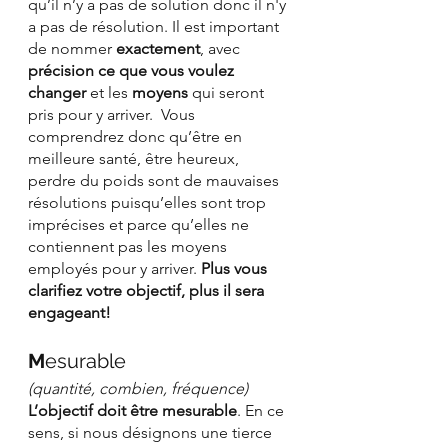
qu’il n’y a pas de solution donc il n'y 
a pas de résolution. Il est important 
de nommer 
exactement
, avec 
précision ce que vous voulez 
changer 
et les 
moyens 
qui seront 
pris pour y arriver.  Vous 
comprendrez donc qu’être en 
meilleure santé, être heureux, 
perdre du poids sont de mauvaises 
résolutions puisqu’elles sont trop 
imprécises et parce qu’elles ne 
contiennent pas les moyens 
employés pour y arriver. 
Plus vous 
clarifiez votre objectif, plus il sera 
engageant!
M
esurable 
(quantité, combien, fréquence)
L’objectif doit être mesurable
. En ce 
sens, si nous désignons une tierce 