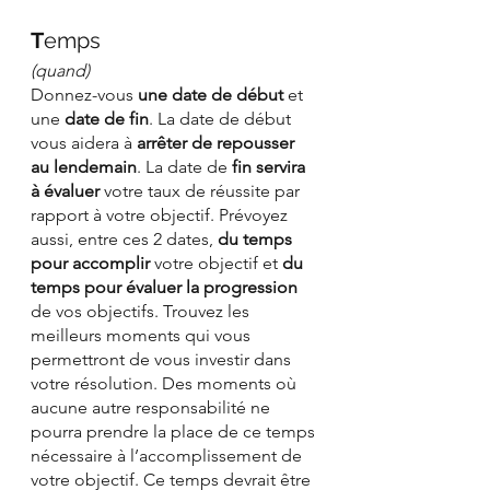
T
emps 
(quand)
Donnez-vous 
une date de début
 et 
une 
date de fin
. La date de début 
vous aidera à 
arrêter de repousser 
au lendemain
. La date de 
fin servira 
à évaluer
 votre taux de réussite par 
rapport à votre objectif. Prévoyez 
aussi, entre ces 2 dates, 
du temps 
pour accomplir
 votre objectif et 
du 
temps pour évaluer la progression
de vos objectifs. Trouvez les 
meilleurs moments qui vous 
permettront de vous investir dans 
votre résolution. Des moments où 
aucune autre responsabilité ne 
pourra prendre la place de ce temps 
nécessaire à l’accomplissement de 
votre objectif. Ce temps devrait être 