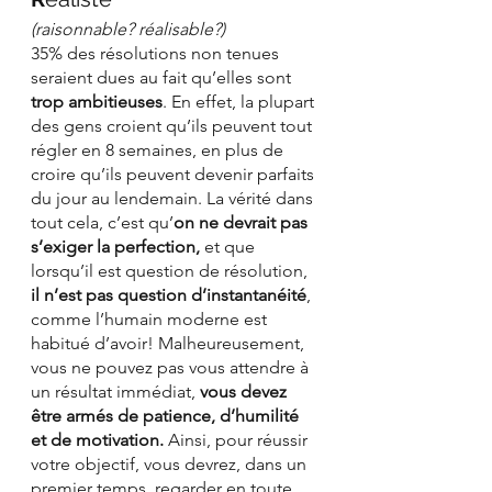
(raisonnable? réalisable?)
35% des résolutions non tenues 
seraient dues au fait qu’elles sont 
trop ambitieuses
. En effet, la plupart 
des gens croient qu’ils peuvent tout 
régler en 8 semaines, en plus de 
croire qu’ils peuvent devenir parfaits 
du jour au lendemain. La vérité dans 
tout cela, c’est qu’
on ne devrait pas 
s’exiger la perfection,
 et que 
lorsqu’il est question de résolution, 
il n’est pas question d’instantanéité
, 
comme l’humain moderne est 
habitué d’avoir! Malheureusement, 
vous ne pouvez pas vous attendre à 
un résultat immédiat, 
vous devez 
être armés de patience, d’humilité 
et de motivation.
 Ainsi, pour réussir 
votre objectif, vous devrez, dans un 
premier temps, regarder en toute 