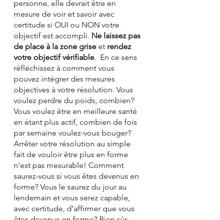
personne, elle devrait être en 
mesure de voir et savoir avec 
certitude si OUI ou NON votre 
objectif est accompli. 
Ne laissez pas 
de place à la zone grise
 et 
rendez 
votre objectif vérifiable
.  En ce sens 
réfléchissez à comment vous 
pouvez intégrer des mesures 
objectives à votre résolution. Vous 
voulez perdre du poids, combien? 
Vous voulez être en meilleure santé 
en étant plus actif, combien de fois 
par semaine voulez-vous bouger? 
Arrêter votre résolution au simple 
fait de vouloir être plus en forme 
n’est pas mesurable! Comment 
saurez-vous si vous êtes devenus en 
forme? Vous le saurez du jour au 
lendemain et vous serez capable, 
avec certitude, d’affirmer que vous 
êtes devenus en forme? Bien sûr 