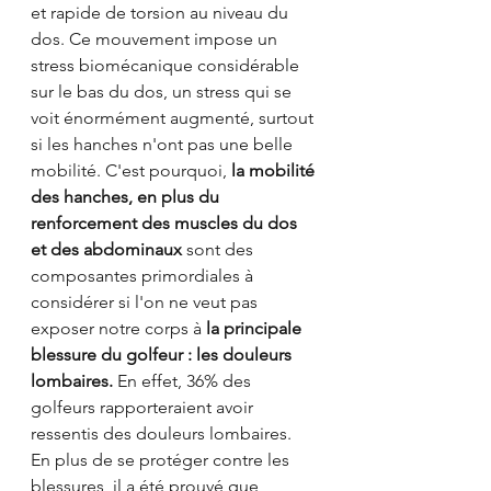
et rapide de torsion au niveau du 
dos. Ce mouvement impose un 
stress biomécanique considérable 
sur le bas du dos, un stress qui se 
voit énormément augmenté, surtout 
si les hanches n'ont pas une belle 
mobilité. C'est pourquoi, 
la mobilité 
des hanches, en plus du 
renforcement des muscles du dos 
et des abdominaux 
sont des 
composantes primordiales à 
considérer si l'on ne veut pas 
exposer notre corps à 
la principale 
blessure du golfeur : les douleurs 
lombaires. 
En effet, 36% des 
golfeurs rapporteraient avoir 
ressentis des douleurs lombaires.
En plus de se protéger contre les 
blessures, il a été prouvé que 