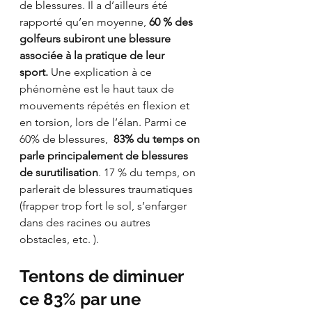
de blessures. Il a d’ailleurs été 
rapporté qu’en moyenne, 
60 % des 
golfeurs subiront une blessure 
associée à la pratique de leur 
sport
.
 Une explication à ce 
phénomène est le haut taux de 
mouvements répétés en flexion et 
en torsion, lors de l’élan. Parmi ce 
60% de blessures, 
 83% du temps on 
parle principalement de blessures 
de surutilisation
. 17 % du temps, on 
parlerait de blessures traumatiques 
(frapper trop fort le sol, s’enfarger 
dans des racines ou autres 
obstacles, etc. ).
Tentons de diminuer 
ce 83% par une 