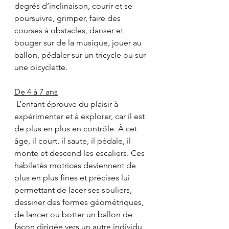
degrés d’inclinaison, courir et se 
poursuivre, grimper, faire des 
courses à obstacles, danser et 
bouger sur de la musique, jouer au 
ballon, pédaler sur un tricycle ou sur 
une bicyclette. 
De 4 à 7 ans
 L’enfant éprouve du plaisir à 
expérimenter et à explorer, car il est 
de plus en plus en contrôle. À cet 
âge, il court, il saute, il pédale, il 
monte et descend les escaliers. Ces 
habiletés motrices deviennent de 
plus en plus fines et précises lui 
permettant de lacer ses souliers,  
dessiner des formes géométriques, 
de lancer ou botter un ballon de 
façon dirigée vers un autre individu, 