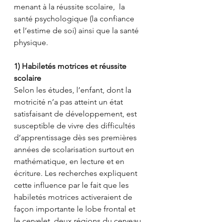
menant à la réussite scolaire,  la 
santé psychologique (la confiance 
et l’estime de soi) ainsi que la santé 
physique.
1) Habiletés motrices et réussite 
scolaire
Selon les études, l’enfant, dont la 
motricité n’a pas atteint un état 
satisfaisant de développement, est 
susceptible de vivre des difficultés 
d’apprentissage dès ses premières 
années de scolarisation surtout en 
mathématique, en lecture et en 
écriture. Les recherches expliquent 
cette influence par le fait que les 
habiletés motrices activeraient de 
façon importante le lobe frontal et 
le cervelet, deux régions du cerveau 