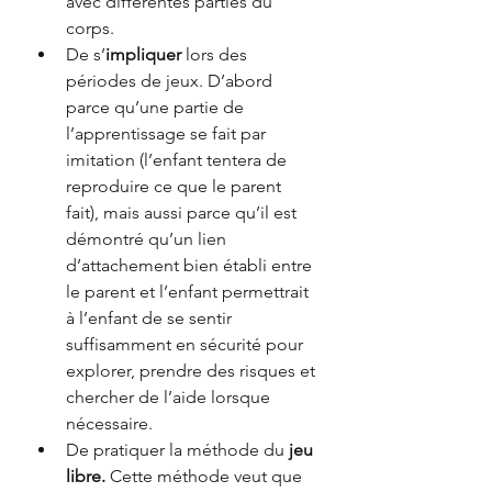
avec différentes parties du 
corps. 
De s’
impliquer
 lors des 
périodes de jeux. D’abord 
parce qu’une partie de 
l’apprentissage se fait par 
imitation (l’enfant tentera de 
reproduire ce que le parent 
fait), mais aussi parce qu’il est 
démontré qu’un lien 
d’attachement bien établi entre 
le parent et l’enfant permettrait 
à l’enfant de se sentir 
suffisamment en sécurité pour 
explorer, prendre des risques et 
chercher de l’aide lorsque 
nécessaire. 
De pratiquer la méthode du 
jeu 
libre. 
Cette méthode veut que 