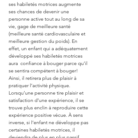
ses habiletés motrices augmente 
ses chances de devenir une 
personne active tout au long de sa 
vie, gage de meilleure santé 
(meilleure santé cardiovasculaire et 
meilleure gestion du poids). En 
effet, un enfant qui a adéquatement 
développé ses habiletés motrices 
aura  confiance à bouger parce qu’il 
se sentira compétent à bouger! 
Ainsi, il retirera plus de plaisir à 
pratiquer l’activité physique. 
Lorsqu’une personne tire plaisir et 
satisfaction d’une expérience, il se 
trouve plus enclin à reproduire cette 
expérience positive vécue. À sens 
inverse, si l’enfant ne développe pas 
certaines habiletés motrices, il 
deviendra de plus en plus passif 